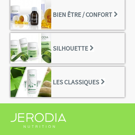
BIEN ÊTRE / CONFORT
SILHOUETTE
LES CLASSIQUES
l
o