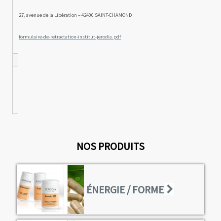
27, avenue de la Libération – 42400 SAINT-CHAMOND
formulaire-de-retractation-institut-jerodia.pdf
NOS PRODUITS
ÉNERGIE / FORME