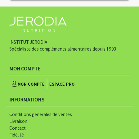
l
o
INSTITUT JERODIA
g
Spécialiste des compléments alimentaires depuis 1993
o
-
MON COMPTE
j
MON COMPTE
ESPACE PRO
e
INFORMATIONS
r
o
Conditions générales de ventes
Livraison
d
Contact
i
Fidélité